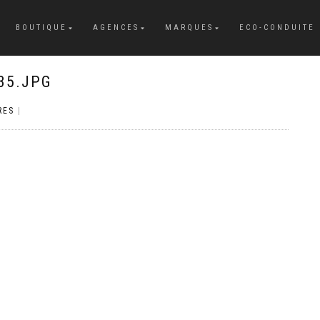
BOUTIQUE
AGENCES
MARQUES
ECO-CONDUITE
35.JPG
RES
|