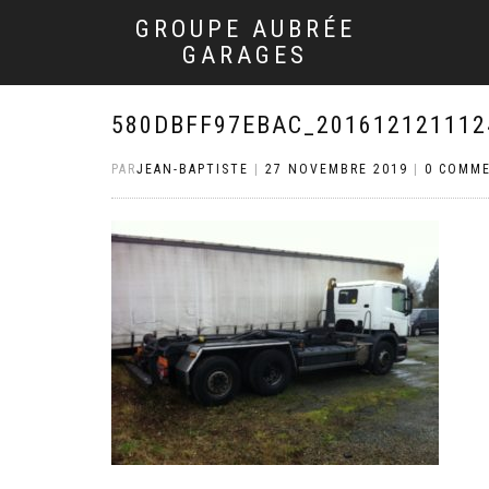
GROUPE AUBRÉE
GARAGES
580DBFF97EBAC_201612121112
PAR
JEAN-BAPTISTE
|
27 NOVEMBRE 2019
|
0 COMME