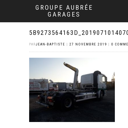
GROUPE AUBRÉE
GARAGES
5B9273564163D_201907101407
PAR
JEAN-BAPTISTE
|
27 NOVEMBRE 2019
|
0 COMME