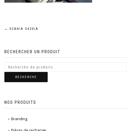
Navigation
←
SCANIA G420LA
de
RECHERCHER UN PRODUIT
l’article
RECHERCHE
NOS PRODUITS
Branding
Pièces de rechange