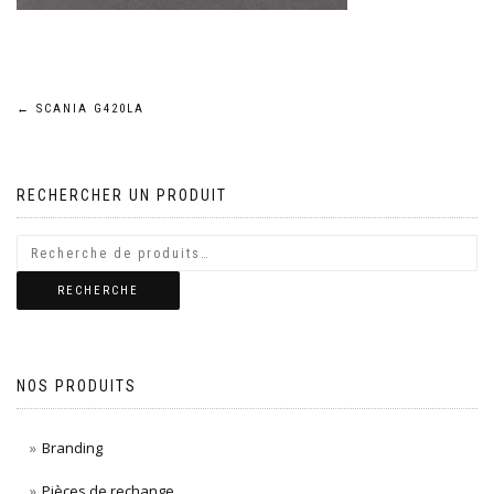
Navigation
←
SCANIA G420LA
de
RECHERCHER UN PRODUIT
l’article
RECHERCHE
NOS PRODUITS
Branding
Pièces de rechange