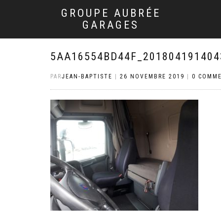
GROUPE AUBRÉE
GARAGES
5AA16554BD44F_201804191404
PAR
JEAN-BAPTISTE
|
26 NOVEMBRE 2019
|
0 COMME