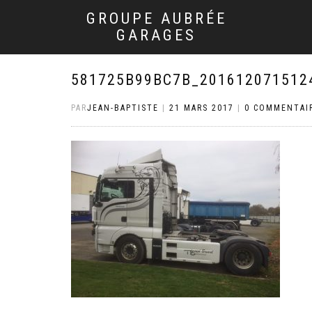
GROUPE AUBRÉE
GARAGES
581725B99BC7B_201612071512
PAR
JEAN-BAPTISTE
|
21 MARS 2017
|
0 COMMENTAI