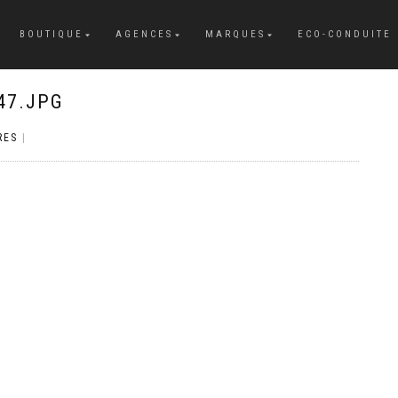
BOUTIQUE
AGENCES
MARQUES
ECO-CONDUITE
47.JPG
RES
|