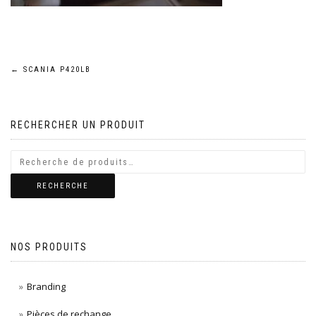
Navigation
←
SCANIA P420LB
de
RECHERCHER UN PRODUIT
l’article
RECHERCHE
NOS PRODUITS
Branding
Pièces de rechange