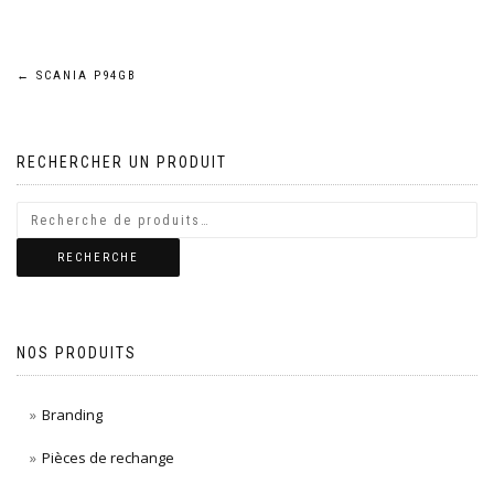
Navigation
←
SCANIA P94GB
de
RECHERCHER UN PRODUIT
l’article
RECHERCHE
NOS PRODUITS
Branding
Pièces de rechange