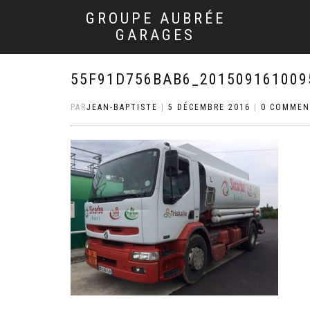
GROUPE AUBRÉE
GARAGES
55F91D756BAB6_201509161009
PAR
JEAN-BAPTISTE
|
5 DÉCEMBRE 2016
|
0 COMMEN