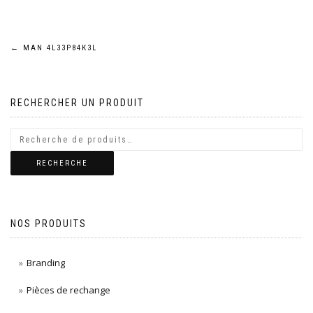
Navigation
←
MAN 4L33P84K3L
de
RECHERCHER UN PRODUIT
l’article
RECHERCHE
NOS PRODUITS
Branding
Pièces de rechange