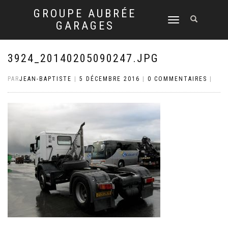
GROUPE AUBRÉE
DÉPLIER
GARAGES
LA
NAVIGATION
3924_20140205090247.JPG
PAR
JEAN-BAPTISTE
|
5 DÉCEMBRE 2016
|
0 COMMENTAIRES
|