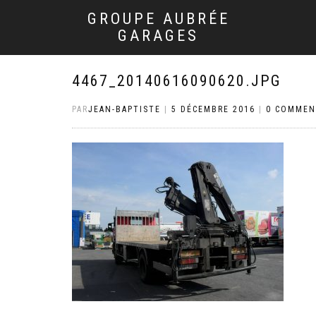
GROUPE AUBRÉE
GARAGES
4467_20140616090620.JPG
PAR
JEAN-BAPTISTE
|
5 DÉCEMBRE 2016
|
0 COMMEN