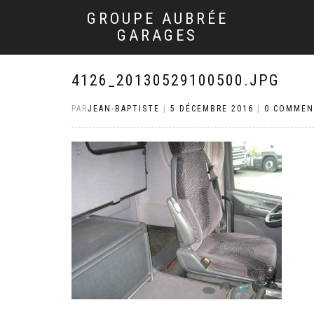
GROUPE AUBRÉE
GARAGES
4126_20130529100500.JPG
PAR
JEAN-BAPTISTE
|
5 DÉCEMBRE 2016
|
0 COMMEN