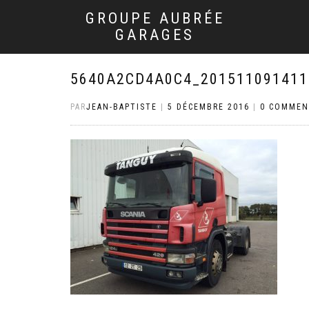
GROUPE AUBRÉE
GARAGES
5640A2CD4A0C4_201511091411
PAR
JEAN-BAPTISTE
|
5 DÉCEMBRE 2016
|
0 COMMEN