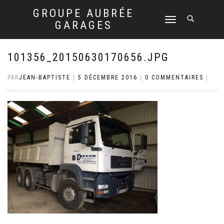
GROUPE AUBRÉE
DÉPLIER
GARAGES
LA
NAVIGATION
101356_20150630170656.JPG
PAR
JEAN-BAPTISTE
|
5 DÉCEMBRE 2016
|
0 COMMENTAIRES
|