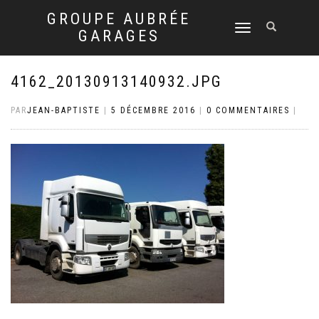
GROUPE AUBRÉE
DÉPLIER
GARAGES
LA
NAVIGATION
4162_20130913140932.JPG
PAR
JEAN-BAPTISTE
|
5 DÉCEMBRE 2016
|
0 COMMENTAIRES
|