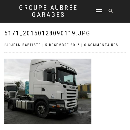
GROUPE AUBRÉE
DÉPLIER
GARAGES
LA
NAVIGATION
5171_20150128090119.JPG
PAR
JEAN-BAPTISTE
|
5 DÉCEMBRE 2016
|
0 COMMENTAIRES
|