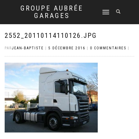
GROUPE AUBRÉE
DÉPLIER
GARAGES
LA
NAVIGATION
2552_20110114110126.JPG
PAR
JEAN-BAPTISTE
|
5 DÉCEMBRE 2016
|
0 COMMENTAIRES
|