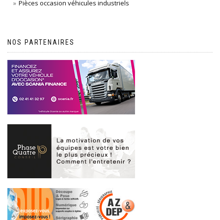
Pièces occasion véhicules industriels
NOS PARTENAIRES