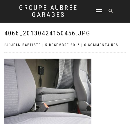
GROUPE AUBRÉE
DÉPLIER
GARAGES
LA
NAVIGATION
4066_20130424150456.JPG
PAR
JEAN-BAPTISTE
|
5 DÉCEMBRE 2016
|
0 COMMENTAIRES
|