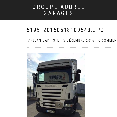
GROUPE AUBRÉE
GARAGES
5195_20150518100543.JPG
PAR
JEAN-BAPTISTE
|
5 DÉCEMBRE 2016
|
0 COMMEN