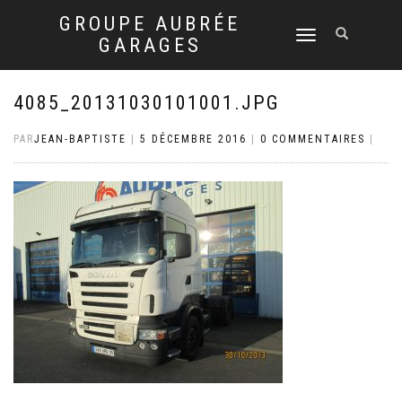
GROUPE AUBRÉE
DÉPLIER
GARAGES
LA
NAVIGATION
4085_20131030101001.JPG
PAR
JEAN-BAPTISTE
|
5 DÉCEMBRE 2016
|
0 COMMENTAIRES
|