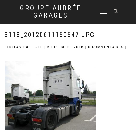
GROUPE AUBRÉE
DÉPLIER
GARAGES
LA
NAVIGATION
3118_20120611160647.JPG
PAR
JEAN-BAPTISTE
|
5 DÉCEMBRE 2016
|
0 COMMENTAIRES
|