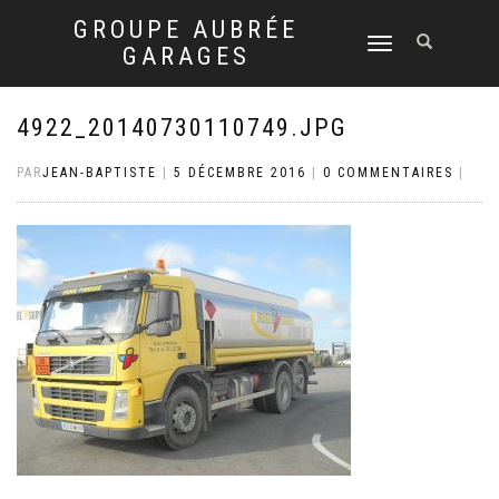
GROUPE AUBRÉE
DÉPLIER
GARAGES
LA
NAVIGATION
4922_20140730110749.JPG
PAR
JEAN-BAPTISTE
|
5 DÉCEMBRE 2016
|
0 COMMENTAIRES
|