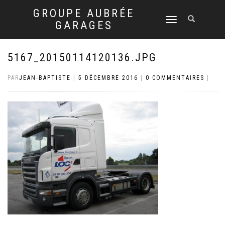
GROUPE AUBRÉE
DÉPLIER
GARAGES
LA
NAVIGATION
5167_20150114120136.JPG
PAR
JEAN-BAPTISTE
|
5 DÉCEMBRE 2016
|
0 COMMENTAIRES
|