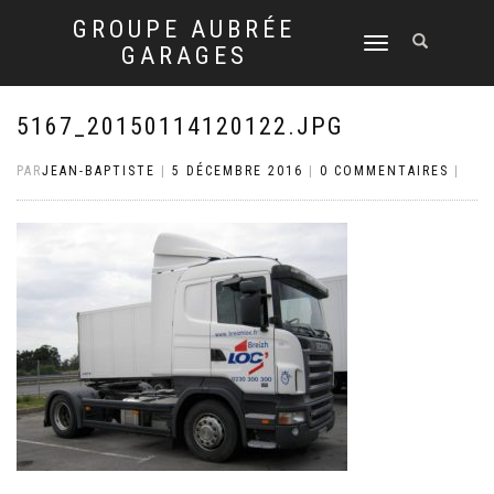
GROUPE AUBRÉE
DÉPLIER
GARAGES
LA
NAVIGATION
5167_20150114120122.JPG
PAR
JEAN-BAPTISTE
|
5 DÉCEMBRE 2016
|
0 COMMENTAIRES
|