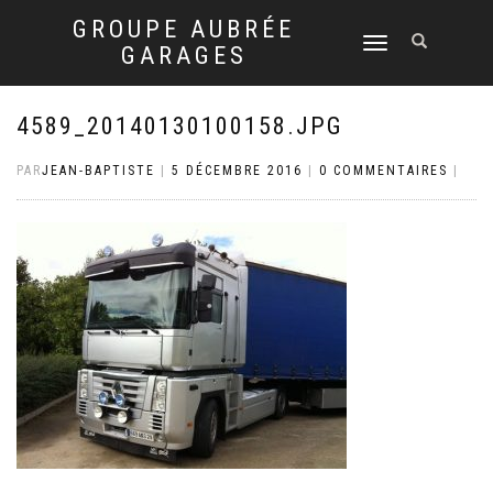
GROUPE AUBRÉE
DÉPLIER
GARAGES
LA
NAVIGATION
4589_20140130100158.JPG
PAR
JEAN-BAPTISTE
|
5 DÉCEMBRE 2016
|
0 COMMENTAIRES
|