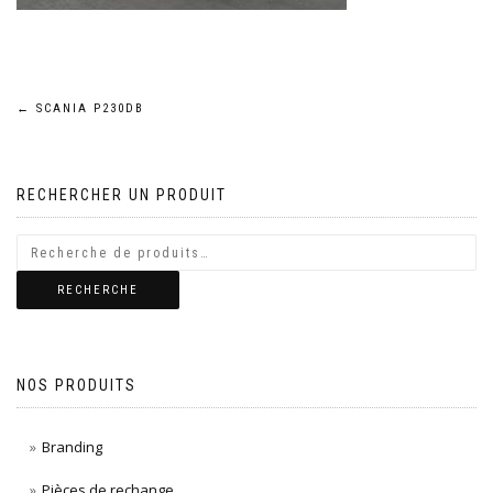
Navigation
←
SCANIA P230DB
de
RECHERCHER UN PRODUIT
l’article
RECHERCHE
NOS PRODUITS
Branding
Pièces de rechange