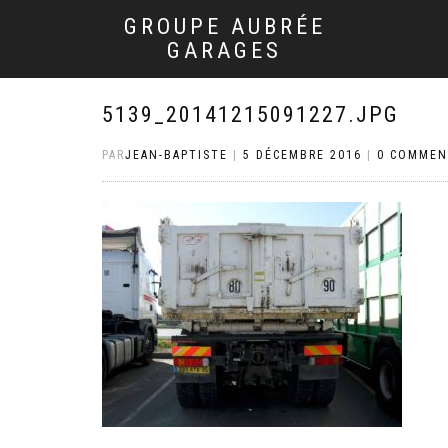
GROUPE AUBRÉE
GARAGES
5139_20141215091227.JPG
PAR
JEAN-BAPTISTE
|
5 DÉCEMBRE 2016
|
0 COMMEN