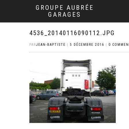
GROUPE AUBRÉE
GARAGES
4536_20140116090112.JPG
PAR
JEAN-BAPTISTE
|
5 DÉCEMBRE 2016
|
0 COMMEN