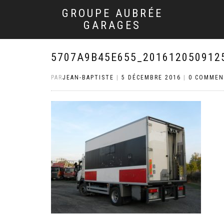
GROUPE AUBRÉE
GARAGES
5707A9B45E655_201612050912
PAR
JEAN-BAPTISTE
|
5 DÉCEMBRE 2016
|
0 COMMEN