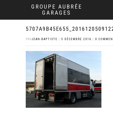
GROUPE AUBRÉE
GARAGES
5707A9B45E655_201612050912
PAR
JEAN-BAPTISTE
|
5 DÉCEMBRE 2016
|
0 COMMEN