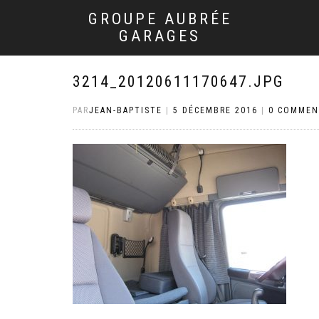
GROUPE AUBRÉE
GARAGES
3214_20120611170647.JPG
PAR
JEAN-BAPTISTE
|
5 DÉCEMBRE 2016
|
0 COMMEN