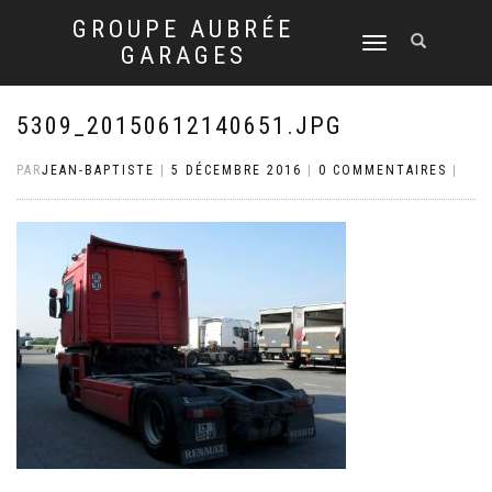
GROUPE AUBRÉE
DÉPLIER
GARAGES
LA
NAVIGATION
5309_20150612140651.JPG
PAR
JEAN-BAPTISTE
|
5 DÉCEMBRE 2016
|
0 COMMENTAIRES
|