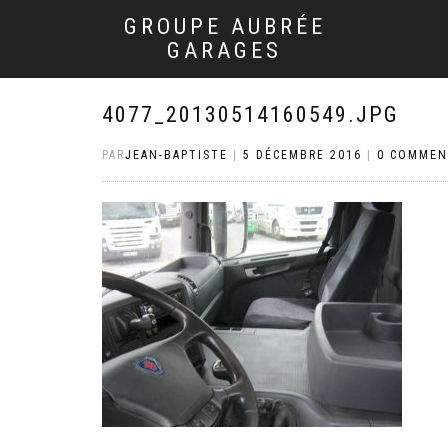
GROUPE AUBRÉE
GARAGES
4077_20130514160549.JPG
PAR
JEAN-BAPTISTE
|
5 DÉCEMBRE 2016
|
0 COMMEN