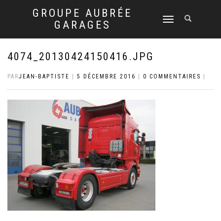
GROUPE AUBRÉE
DÉPLIER
GARAGES
LA
NAVIGATION
4074_20130424150416.JPG
PAR
JEAN-BAPTISTE
|
5 DÉCEMBRE 2016
|
0 COMMENTAIRES
|