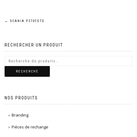
Navigation
←
SCANIA P270FGTD
de
RECHERCHER UN PRODUIT
l’article
RECHERCHE
NOS PRODUITS
Branding
Pièces de rechange