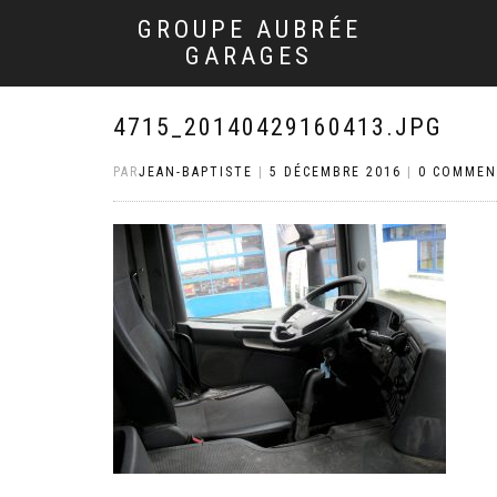
GROUPE AUBRÉE
GARAGES
4715_20140429160413.JPG
PAR
JEAN-BAPTISTE
|
5 DÉCEMBRE 2016
|
0 COMMEN