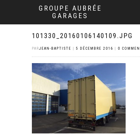
GROUPE AUBRÉE
GARAGES
101330_20160106140109.JPG
PAR
JEAN-BAPTISTE
|
5 DÉCEMBRE 2016
|
0 COMMEN