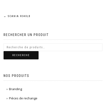
Navigation
←
SCANIA R340LB
de
RECHERCHER UN PRODUIT
l’article
RECHERCHE
NOS PRODUITS
Branding
Pièces de rechange