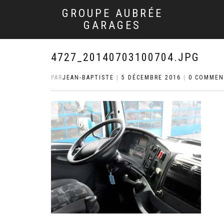
GROUPE AUBRÉE
GARAGES
4727_20140703100704.JPG
PAR
JEAN-BAPTISTE
|
5 DÉCEMBRE 2016
|
0 COMMEN