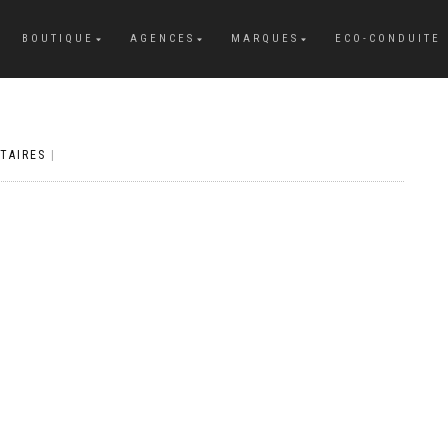
BOUTIQUE
AGENCES
MARQUES
ECO-CONDUITE
TAIRES
|