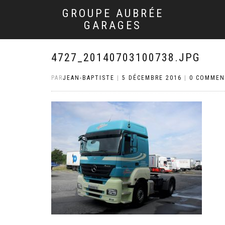
GROUPE AUBRÉE
GARAGES
4727_20140703100738.JPG
PAR
JEAN-BAPTISTE
|
5 DÉCEMBRE 2016
|
0 COMMEN