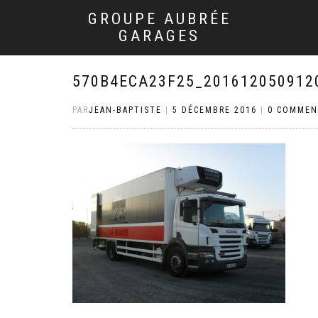
GROUPE AUBRÉE
GARAGES
570B4ECA23F25_201612050912
PAR
JEAN-BAPTISTE
|
5 DÉCEMBRE 2016
|
0 COMMEN