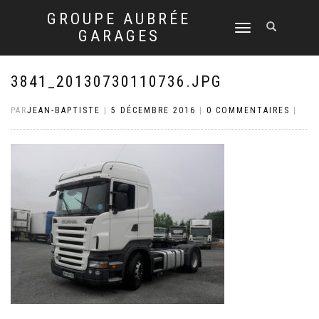
GROUPE AUBRÉE
DÉPLIER
GARAGES
LA
NAVIGATION
3841_20130730110736.JPG
PAR
JEAN-BAPTISTE
|
5 DÉCEMBRE 2016
|
0 COMMENTAIRES
|