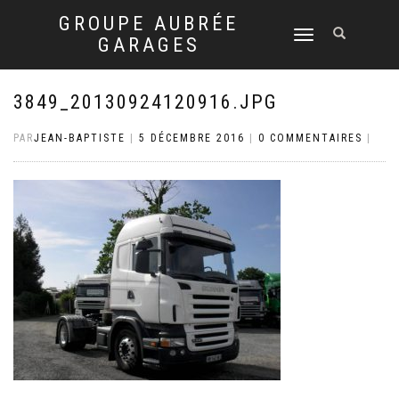
GROUPE AUBRÉE
DÉPLIER
GARAGES
LA
NAVIGATION
3849_20130924120916.JPG
PAR
JEAN-BAPTISTE
|
5 DÉCEMBRE 2016
|
0 COMMENTAIRES
|