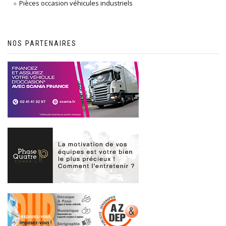
Pièces occasion véhicules industriels
NOS PARTENAIRES