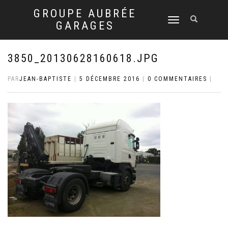
GROUPE AUBRÉE
DÉPLIER
GARAGES
LA
NAVIGATION
3850_20130628160618.JPG
PAR
JEAN-BAPTISTE
|
5 DÉCEMBRE 2016
|
0 COMMENTAIRES
|