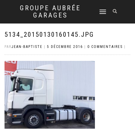
GROUPE AUBRÉE
DÉPLIER
GARAGES
LA
NAVIGATION
5134_20150130160145.JPG
PAR
JEAN-BAPTISTE
|
5 DÉCEMBRE 2016
|
0 COMMENTAIRES
|