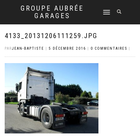
GROUPE AUBRÉE
DÉPLIER
GARAGES
LA
NAVIGATION
4133_20131206111259.JPG
PAR
JEAN-BAPTISTE
|
5 DÉCEMBRE 2016
|
0 COMMENTAIRES
|